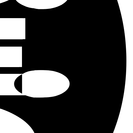
Dónde lo necesita? (ciudad)