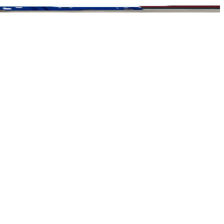
oluciones de contenedores fiables en entornos donde el espacio, la
a, resistente a la intemperie y fácil de manipular para necesidades
yendo almacenamiento general, aplicaciones en obra y operaciones
olución de contenedor versátil, compacta y fiable para