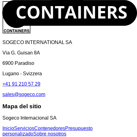
SOGECO INTERNATIONAL SA
Via G. Guisan 8A
6900 Paradiso
Lugano - Svizzera
+41 91 210 57 29
sales@sogeco.com
Mapa del sitio
Sogeco Internacional SA
Inicio
Servicios
Contenedores
Presupuesto
personalizado
Sobre nosotros