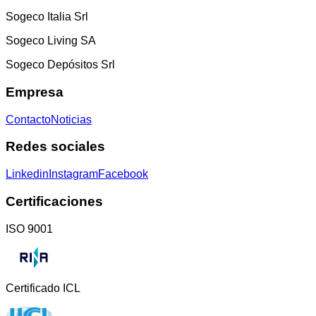
Sogeco Italia Srl
Sogeco Living SA
Sogeco Depósitos Srl
Empresa
Contacto
Noticias
Redes sociales
Linkedin
Instagram
Facebook
Certificaciones
ISO 9001
Certificado ICL