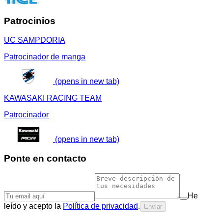
Patrocinios
UC SAMPDORIA
Patrocinador de manga
(opens in new tab)
KAWASAKI RACING TEAM
Patrocinador
(opens in new tab)
Ponte en contacto
He
leído y acepto la
Política de privacidad
.
Enviar