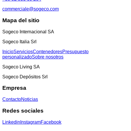
commerciale@sogeco.com
Mapa del sitio
Sogeco Internacional SA
Sogeco Italia Srl
Inicio
Servicios
Contenedores
Presupuesto
personalizado
Sobre nosotros
Sogeco Living SA
Sogeco Depósitos Srl
Empresa
Contacto
Noticias
Redes sociales
Linkedin
Instagram
Facebook