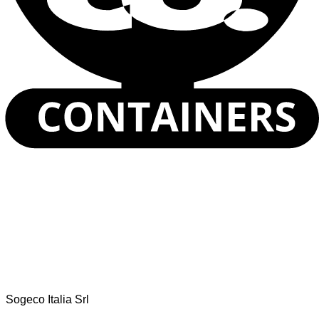
Contenedores de Envío de 40 Pies
Contenedores de Envío High Cube de 40 Pies
Container Open Top 20 Pies
Contenedores Open Top de 40 Pies
Contenedor Bulk de 20 Pies
Ver todos
Sogeco Italia Srl