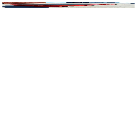
DESCRIPCIÓN
Los rolltrailers portuarios en configuraciones de 30, 40 y 62 pies
son una solución fiable y de uso intensivo para la manipulación y
transporte de carga sobredimensionada, industrial y de alta carga
útil.
Diseñados para la logística portuaria, operaciones de terminal y
aplicaciones industriales, los rolltrailers portuarios proporcionan una
plataforma práctica para el movimiento eficiente de cargas pesadas
que requieren una manipulación segura y estable.