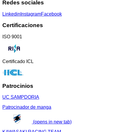
Redes sociales
Linkedin
Instagram
Facebook
Certificaciones
ISO 9001
Certificado ICL
Patrocinios
UC SAMPDORIA
Patrocinador de manga
(opens in new tab)
KAWASAKI RACING TEAM