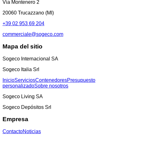
Via Montenero 2
20060 Trucazzano (MI)
+39 02 953 69 204
commerciale@sogeco.com
Mapa del sitio
Sogeco Internacional SA
Sogeco Italia Srl
Inicio
Servicios
Contenedores
Presupuesto
personalizado
Sobre nosotros
Sogeco Living SA
Sogeco Depósitos Srl
Empresa
Contacto
Noticias