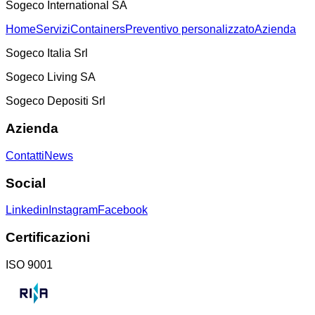
Sogeco International SA
Home
Servizi
Containers
Preventivo personalizzato
Azienda
Sogeco Italia Srl
Sogeco Living SA
Sogeco Depositi Srl
Azienda
Contatti
News
Social
Linkedin
Instagram
Facebook
Certificazioni
ISO 9001