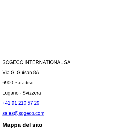
SOGECO INTERNATIONAL SA
Via G. Guisan 8A
6900 Paradiso
Lugano - Svizzera
+41 91 210 57 29
sales@sogeco.com
Mappa del sito