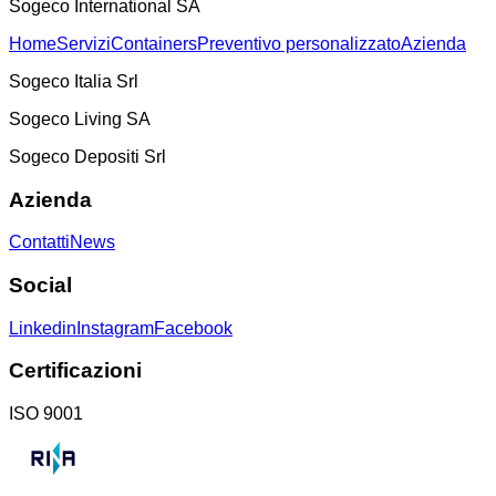
Sogeco International SA
Home
Servizi
Containers
Preventivo personalizzato
Azienda
Sogeco Italia Srl
Sogeco Living SA
Sogeco Depositi Srl
Azienda
Contatti
News
Social
Linkedin
Instagram
Facebook
Certificazioni
ISO 9001