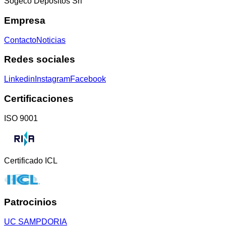
Sogeco Depósitos Srl
Empresa
Contacto
Noticias
Redes sociales
Linkedin
Instagram
Facebook
Certificaciones
ISO 9001
Certificado ICL
Patrocinios
UC SAMPDORIA