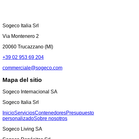
Sogeco Italia Srl
Via Montenero 2
20060 Trucazzano (MI)
+39 02 953 69 204
commerciale@sogeco.com
Mapa del sitio
Sogeco Internacional SA
Sogeco Italia Srl
Inicio
Servicios
Contenedores
Presupuesto
personalizado
Sobre nosotros
Sogeco Living SA