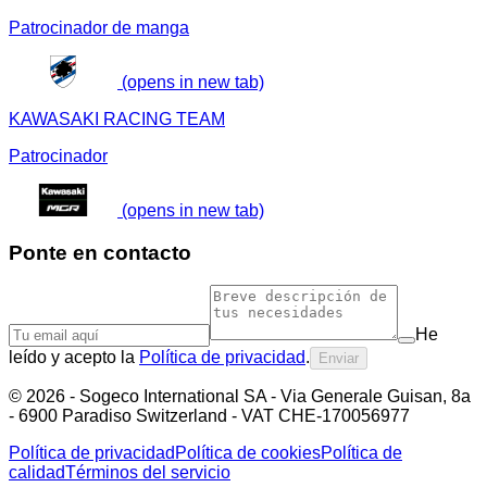
Patrocinador de manga
(opens in new tab)
KAWASAKI RACING TEAM
Patrocinador
(opens in new tab)
Ponte en contacto
He
leído y acepto la
Política de privacidad
.
Enviar
©
2026
- Sogeco International SA - Via Generale Guisan, 8a
- 6900 Paradiso Switzerland - VAT CHE-170056977
Política de privacidad
Política de cookies
Política de
calidad
Términos del servicio