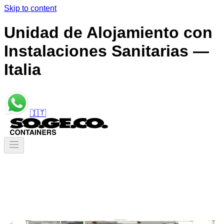
Skip to content
Unidad de Alojamiento con
Instalaciones Sanitarias —
Italia
🇮🇹
Contenedores
/
Unidades de Alojamiento
/
Unidad de Alojamiento con Instalaciones Sanitarias