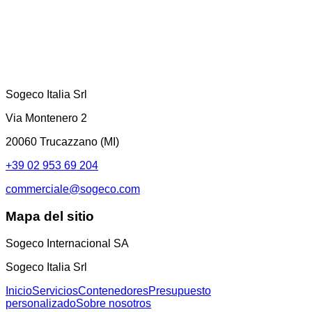
Sogeco Italia Srl
Via Montenero 2
20060 Trucazzano (MI)
+39 02 953 69 204
commerciale@sogeco.com
Mapa del sitio
Sogeco Internacional SA
Sogeco Italia Srl
Inicio
Servicios
Contenedores
Presupuesto
personalizado
Sobre nosotros