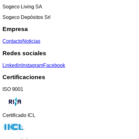
Sogeco Living SA
Sogeco Depósitos Srl
Empresa
Contacto
Noticias
Redes sociales
Linkedin
Instagram
Facebook
Certificaciones
ISO 9001
Certificado ICL