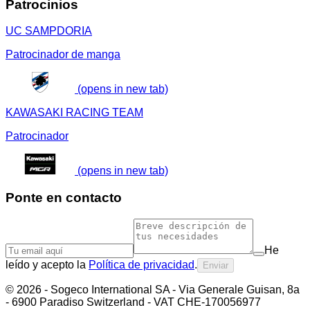
Patrocinios
UC SAMPDORIA
Patrocinador de manga
(opens in new tab)
KAWASAKI RACING TEAM
Patrocinador
(opens in new tab)
Ponte en contacto
He
leído y acepto la
Política de privacidad
.
Enviar
©
2026
- Sogeco International SA - Via Generale Guisan, 8a
- 6900 Paradiso Switzerland - VAT CHE-170056977