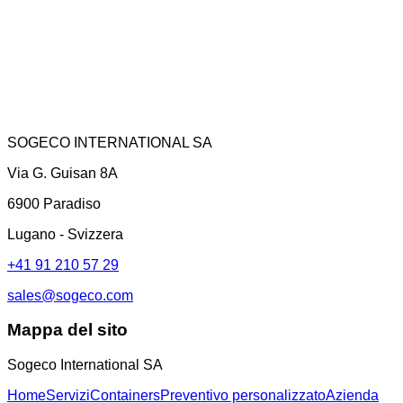
SOGECO INTERNATIONAL SA
Via G. Guisan 8A
6900 Paradiso
Lugano - Svizzera
+41 91 210 57 29
sales@sogeco.com
Mappa del sito
Sogeco International SA
Home
Servizi
Containers
Preventivo personalizzato
Azienda