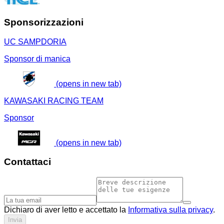
Sponsorizzazioni
UC SAMPDORIA
Sponsor di manica
(opens in new tab)
KAWASAKI RACING TEAM
Sponsor
(opens in new tab)
Contattaci
Dichiaro di aver letto e accettato la
Informativa sulla privacy
.
Invia