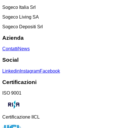
Sogeco Italia Srl
Sogeco Living SA
Sogeco Depositi Srl
Azienda
Contatti
News
Social
Linkedin
Instagram
Facebook
Certificazioni
ISO 9001
Certificazione IICL