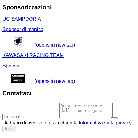
Sponsorizzazioni
UC SAMPDORIA
Sponsor di manica
(opens in new tab)
KAWASAKI RACING TEAM
Sponsor
(opens in new tab)
Contattaci
Dichiaro di aver letto e accettato la
Informativa sulla privacy
.
Invia