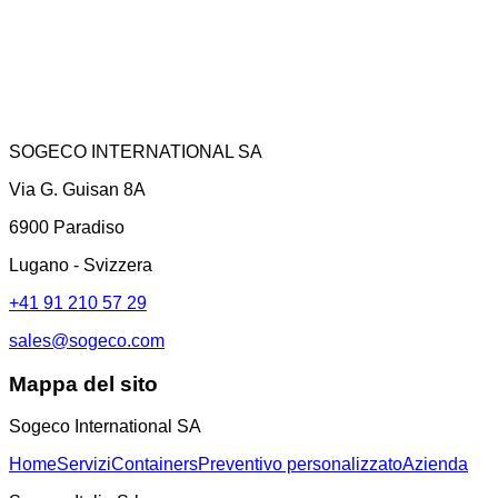
SOGECO INTERNATIONAL SA
Via G. Guisan 8A
6900 Paradiso
Lugano - Svizzera
+41 91 210 57 29
sales@sogeco.com
Mappa del sito
Sogeco International SA
Home
Servizi
Containers
Preventivo personalizzato
Azienda