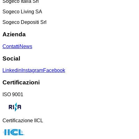
Sogeco Italia Srl
Sogeco Living SA
Sogeco Depositi Srl
Azienda
Contatti
News
Social
Linkedin
Instagram
Facebook
Certificazioni
ISO 9001
Certificazione IICL